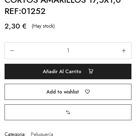
REF:01252
2,30
€
(Hay stock)
Añadir Al Carrito
Add to wishlist
Categoria:
Peluquería