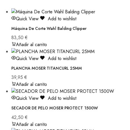
Quick View
Add to wishlist
Máquina De Corte Wahl Balding Clipper
83,50
€
Añadir al carrito
Quick View
Add to wishlist
PLANCHA MOSER TITANCURL 25MM
39,95
€
Añadir al carrito
Quick View
Add to wishlist
SECADOR DE PELO MOSER PROTECT 1500W
42,50
€
Añadir al carrito