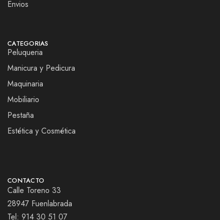
Envios
CATEGORIAS
Peluqueria
Manicura y Pedicura
Maquinaria
Mobiliario
Pestaña
Estética y Cosmética
CONTACTO
Calle Toreno 33
28947 Fuenlabrada
Tel:
914 30 51 07