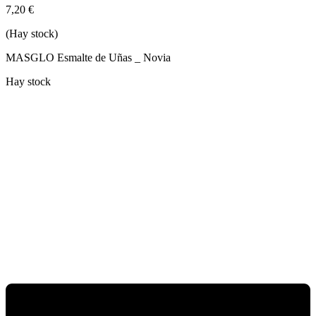
7,20
€
(Hay stock)
MASGLO Esmalte de Uñas _ Novia
Hay stock