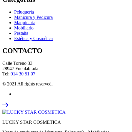
Peluqueria
Manicura y Pedicura
Maquinaria
Mobiliario
Pestaña
Estética y Cosmética
CONTACTO
Calle Toreno 33
28947 Fuenlabrada
Tel:
914 30 51 07
© 2021 All rights reserved.
LUCKY STAR COSMETICA