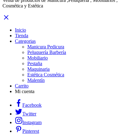
Venta de productos de Manicura ,Peluquería , Mobiliarios ,
Cosmética y Estética
Inicio
Tienda
Categorias
Manicura Pedicura
Peluquería Barbería
Mobiliario
Pestaña
Maquinaria
Estética Cosmética
Malentín
Carrito
Mi cuenta
Facebook
Twitter
Instagram
Pinterest