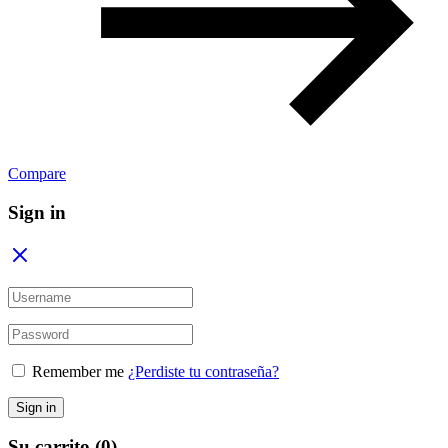
Compare
Sign in
Remember me
¿Perdiste tu contraseña?
Sign in
Su carrito
(0)