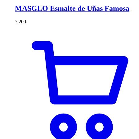
MASGLO Esmalte de Uñas Famosa
7,20
€