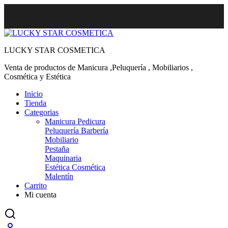
LUCKY STAR COSMETICA
Venta de productos de Manicura ,Peluquería , Mobiliarios ,
Cosmética y Estética
Inicio
Tienda
Categorias
Manicura Pedicura
Peluquería Barbería
Mobiliario
Pestaña
Maquinaria
Estética Cosmética
Malentín
Carrito
Mi cuenta