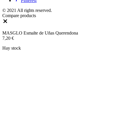
Pinterest
© 2021 All rights reserved.
Compare products
Close
MASGLO Esmalte de Uñas Querendona
7,20
€
Hay stock