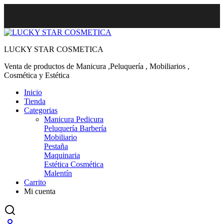
LUCKY STAR COSMETICA
Venta de productos de Manicura ,Peluquería , Mobiliarios ,
Cosmética y Estética
Inicio
Tienda
Categorias
Manicura Pedicura
Peluquería Barbería
Mobiliario
Pestaña
Maquinaria
Estética Cosmética
Malentín
Carrito
Mi cuenta