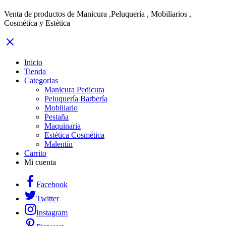
Venta de productos de Manicura ,Peluquería , Mobiliarios ,
Cosmética y Estética
Inicio
Tienda
Categorias
Manicura Pedicura
Peluquería Barbería
Mobiliario
Pestaña
Maquinaria
Estética Cosmética
Malentín
Carrito
Mi cuenta
Facebook
Twitter
Instagram