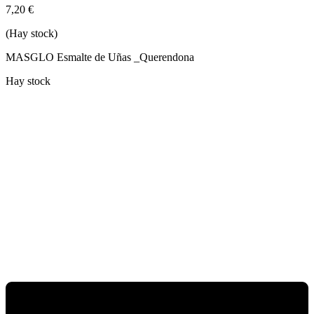
7,20
€
(Hay stock)
MASGLO Esmalte de Uñas _Querendona
Hay stock