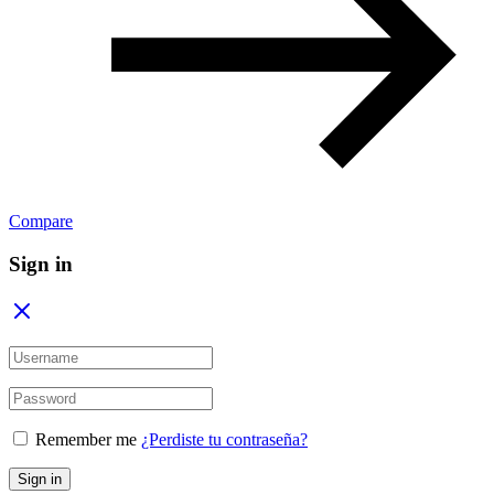
Compare
Sign in
Remember me
¿Perdiste tu contraseña?
Sign in