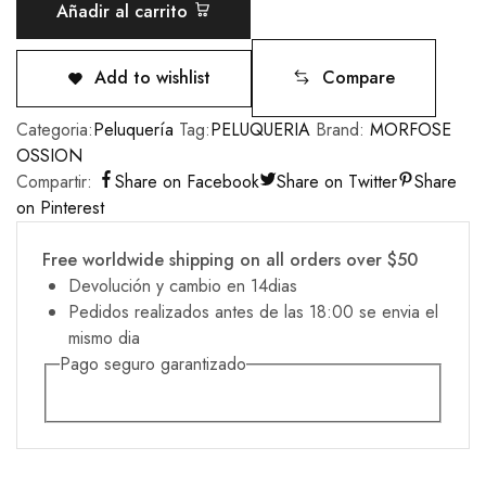
Añadir al carrito
Add to wishlist
Compare
Categoria:
Peluquería
Tag:
PELUQUERIA
Brand:
MORFOSE
OSSION
Compartir:
Share on Facebook
Share on Twitter
Share
on Pinterest
Free worldwide shipping on all orders over $50
Devolución y cambio en 14dias
Pedidos realizados antes de las 18:00 se envia el
mismo dia
Pago seguro garantizado