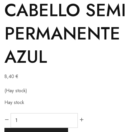
CABELLO SEMI
PERMANENTE
AZUL
8,40
€
(Hay stock)
Hay stock