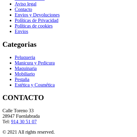
Aviso legal
Contacto
Envios y Devoluciones
Políticas de Privacidad
Políticas de cookies
Envios
Categorias
Peluqueria
Manicura y Pedicura
Maquinaria
Mobiliario
Pestaña
Estética y Cosmética
CONTACTO
Calle Toreno 33
28947 Fuenlabrada
Tel:
914 30 51 07
© 2021 All rights reserved.