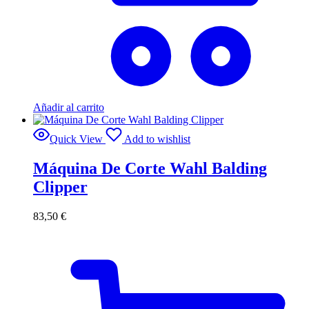
Añadir al carrito
Quick View
Add to wishlist
Máquina De Corte Wahl Balding
Clipper
83,50
€