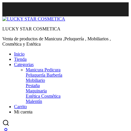
LUCKY STAR COSMETICA
Venta de productos de Manicura ,Peluquería , Mobiliarios ,
Cosmética y Estética
Inicio
Tienda
Categorias
Manicura Pedicura
Peluquería Barbería
Mobiliario
Pestaña
Maquinaria
Estética Cosmética
Malentín
Carrito
Mi cuenta