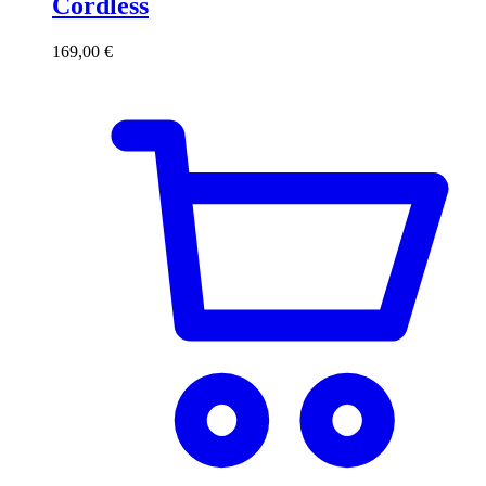
Cordless
169,00
€