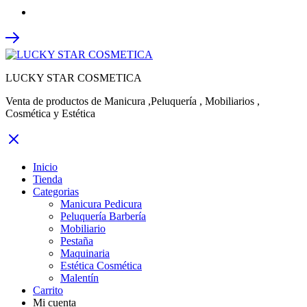
LUCKY STAR COSMETICA
Venta de productos de Manicura ,Peluquería , Mobiliarios ,
Cosmética y Estética
Inicio
Tienda
Categorias
Manicura Pedicura
Peluquería Barbería
Mobiliario
Pestaña
Maquinaria
Estética Cosmética
Malentín
Carrito
Mi cuenta