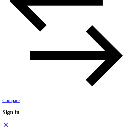
Compare
Sign in