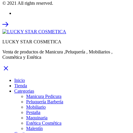
© 2021 All rights reserved.
LUCKY STAR COSMETICA
Venta de productos de Manicura ,Peluquería , Mobiliarios ,
Cosmética y Estética
Inicio
Tienda
Categorias
Manicura Pedicura
Peluquería Barbería
Mobiliario
Pestaña
Maquinaria
Estética Cosmética
Malentín