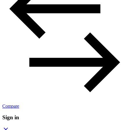
Compare
Sign in