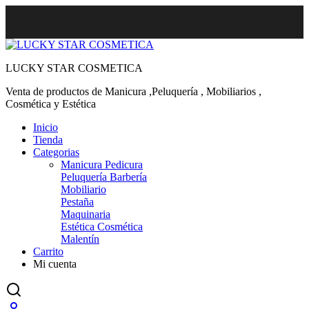
LUCKY STAR COSMETICA
Venta de productos de Manicura ,Peluquería , Mobiliarios ,
Cosmética y Estética
Inicio
Tienda
Categorias
Manicura Pedicura
Peluquería Barbería
Mobiliario
Pestaña
Maquinaria
Estética Cosmética
Malentín
Carrito
Mi cuenta