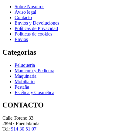
Sobre Nosotros
Aviso legal
Contacto
Envios y Devoluciones
Políticas de Privacidad
Políticas de cookies
Envios
Categorias
Peluqueria
Manicura y Pedicura
Maquinaria
Mobiliario
Pestaña
Estética y Cosmética
CONTACTO
Calle Toreno 33
28947 Fuenlabrada
Tel:
914 30 51 07