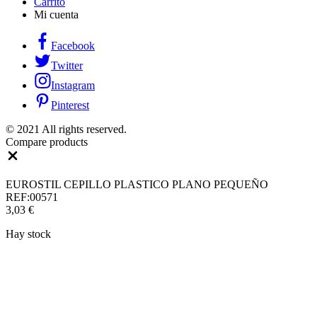
Carrito
Mi cuenta
Facebook
Twitter
Instagram
Pinterest
© 2021 All rights reserved.
Compare products
Close
EUROSTIL CEPILLO PLASTICO PLANO PEQUEÑO
REF:00571
3,03
€
Hay stock