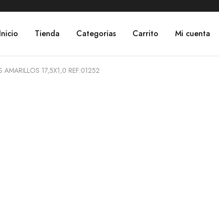
Inicio
Tienda
Categorias
Carrito
Mi cuenta
AMARILLOS 17,5X1,0 REF:01252