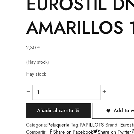
EUROSTIL D
AMARILLOS 1
2,30
€
(Hay stock)
Hay stock
Añadir al carrito
Add to wi
Categoria:
Peluquería
Tag:
PAPILLOTS
Brand:
Eurosti
Compartir:
Share on Facebook
Share on Twitter