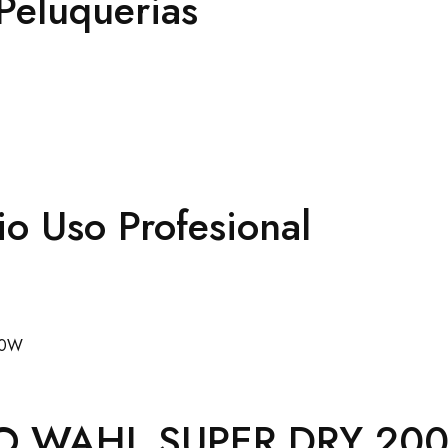
eluquerias
io Uso Profesional
O WAHL SUPER DRY 20