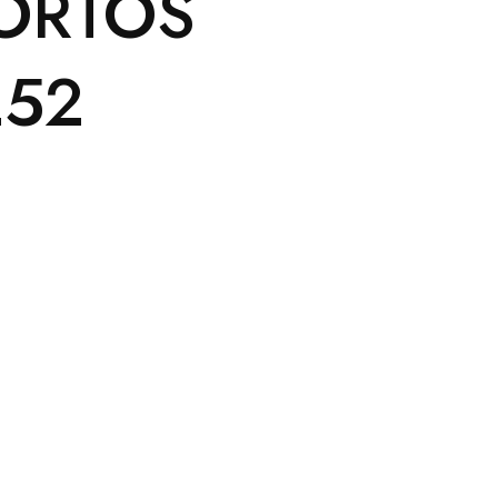
CORTOS
252