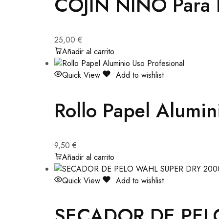
COJÍN NIÑO Para P
25,00
€
Añadir al carrito
Quick View
Add to wishlist
Rollo Papel Alumin
9,50
€
Añadir al carrito
Quick View
Add to wishlist
SECADOR DE PEL